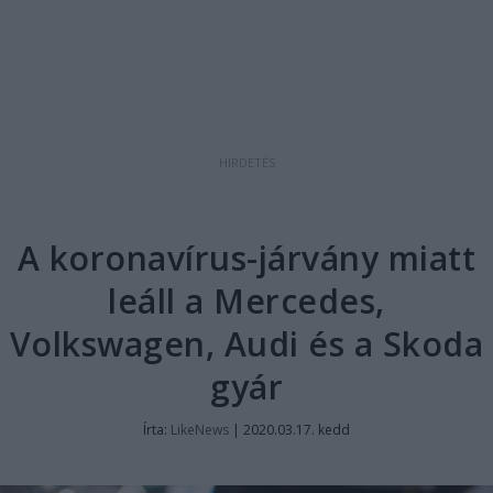
A koronavírus-járvány miatt
leáll a Mercedes,
Volkswagen, Audi és a Skoda
gyár
Írta:
LikeNews
|
2020.03.17. kedd