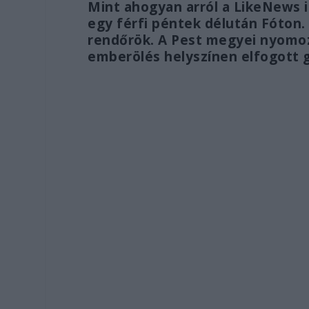
Mint ahogyan arról a LikeNews i
egy férfi péntek délután Fóton. A
rendőrök. A Pest megyei nyomoz
emberölés helyszínen elfogott g