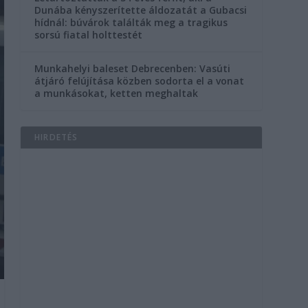
Dunába kényszerítette áldozatát a Gubacsi
hídnál: búvárok találták meg a tragikus
sorsú fiatal holttestét
Munkahelyi baleset Debrecenben: Vasúti
átjáró felújítása közben sodorta el a vonat
a munkásokat, ketten meghaltak
HIRDETÉS