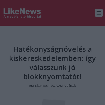
Hatékonyságnövelés a
kiskereskedelemben: így
válasszunk jó
blokknyomtatót!
Írta:
LikeNews
|
2024.06.14. péntek