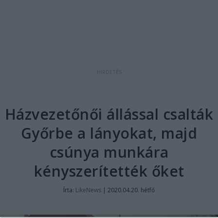
Házvezetőnői állással csalták
Győrbe a lányokat, majd
csúnya munkára
kényszerítették őket
Írta:
LikeNews
|
2020.04.20. hétfő