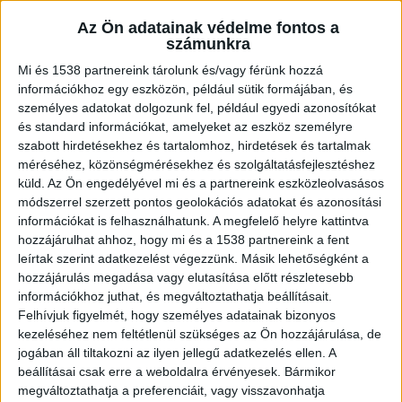
Az Ön adatainak védelme fontos a
számunkra
Mi és 1538 partnereink tárolunk és/vagy férünk hozzá
információkhoz egy eszközön, például sütik formájában, és
személyes adatokat dolgozunk fel, például egyedi azonosítókat
és standard információkat, amelyeket az eszköz személyre
szabott hirdetésekhez és tartalomhoz, hirdetések és tartalmak
méréséhez, közönségmérésekhez és szolgáltatásfejlesztéshez
küld.
Az Ön engedélyével mi és a partnereink eszközleolvasásos
módszerrel szerzett pontos geolokációs adatokat és azonosítási
információkat is felhasználhatunk. A megfelelő helyre kattintva
hozzájárulhat ahhoz, hogy mi és a 1538 partnereink a fent
leírtak szerint adatkezelést végezzünk. Másik lehetőségként a
Egy ismerősük csalta Győrbe a két lányt,
hozzájárulás megadása vagy elutasítása előtt részletesebb
információkhoz juthat, és megváltoztathatja beállításait.
majd ott „eladta” és szexmunkára
Felhívjuk figyelmét, hogy személyes adatainak bizonyos
kényszerítették őket. A lányoknak sikerült
kezeléséhez nem feltétlenül szükséges az Ön hozzájárulása, de
megszökniük.
jogában áll tiltakozni az ilyen jellegű adatkezelés ellen. A
beállításai csak erre a weboldalra érvényesek. Bármikor
megváltoztathatja a preferenciáit, vagy visszavonhatja