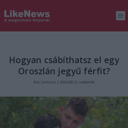
Hogyan csábíthatsz el egy
Oroszlán jegyű férfit?
Írta:
LikeNews
|
2024.09.12. csütörtök