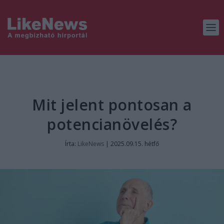
Mit jelent pontosan a
potencianövelés?
Írta:
LikeNews
|
2025.09.15. hétfő