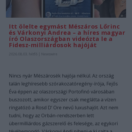
Itt ölelte egymást Mészáros Lőrinc
és Várkonyi Andrea – a híres magyar
író Olaszországban videózta le a
Fidesz-milliárdosok hajóját
2026.08.03. hétfő
|
Newswire
Nincs nyár Mészárosék hajója nélkül. Az ország
talán leghíresebb szórakozatóregény-írója, Fejős
Éva éppen az olaszországi Portofinó városában
buszozott, amikor egyszer csak meglátta a vízen
ringatózó a Rosd D’ Ore nevű luxushajót. Azt nem
tudni, hogy az Orbán-rendszerben lett
übermilliárdos gázszerelő és felesége, az egykori
tévébemondó, Várkonyi Andi piheni-e ki rajta a